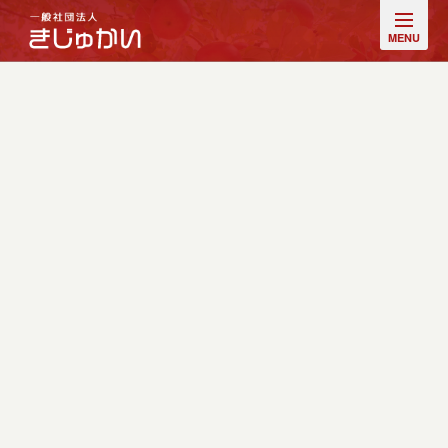
NEWS
セミナー開催
HOME
|
お知らせ・コラム
|
template.list